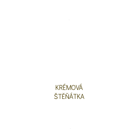
KRÉMOVÁ
ŠTĚŇÁTKA