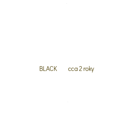
BLACK
cca 2 roky