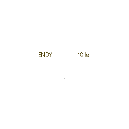
ENDY
10 let