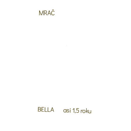
MRAČ
BELLA
asi 1,5 roku