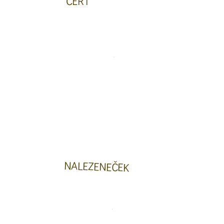
ČERT
NALEZENEČEK