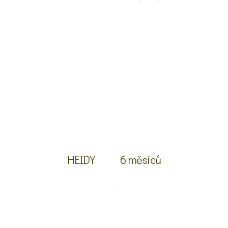
HEIDY
6 měsíců