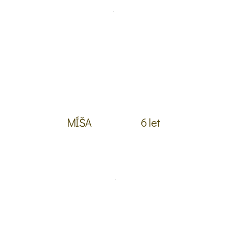
MÍŠA
6 let