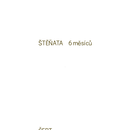
ŠTĚŇATA
6 měsíců