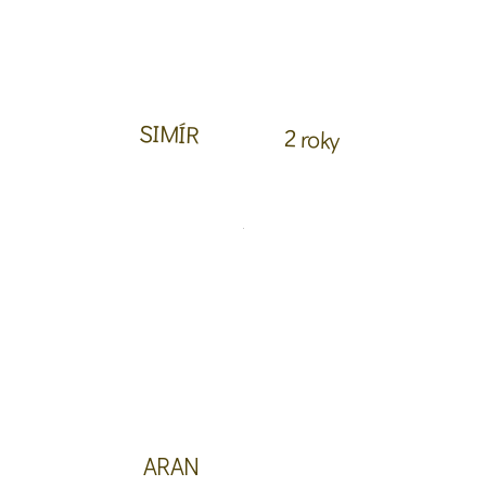
SIMÍR
2 roky
ARAN