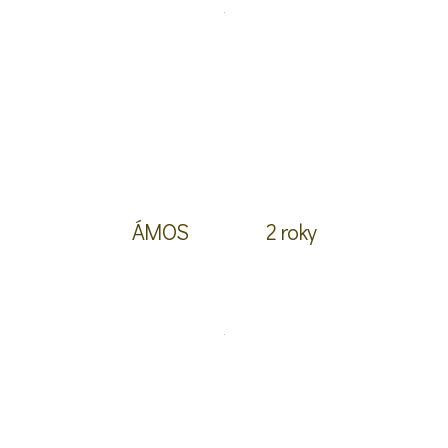
ÁMOS
2 roky