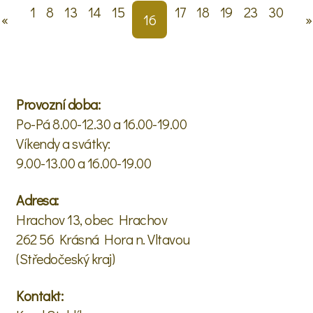
1
8
13
14
15
17
18
19
23
30
«
16
»
Provozní doba:
Po-Pá 8.00-12.30 a 16.00-19.00
Víkendy a svátky:
9.00-13.00 a 16.00-19.00
Adresa:
Hrachov 13, obec Hrachov
262 56 Krásná Hora n. Vltavou
(Středočeský kraj)
Kontakt: