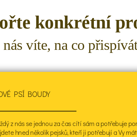
řte konkrétní pr
 nás víte, na co přispívát
OVÉ PSÍ BOUDY
ždý z nás se jednou za čas cítí sám a potřebuje p
jdete hned několik pejsků, kteří ji potřebují a Vy m