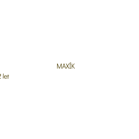
MAXÍK
2 let