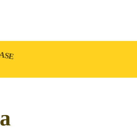
ASE
ka