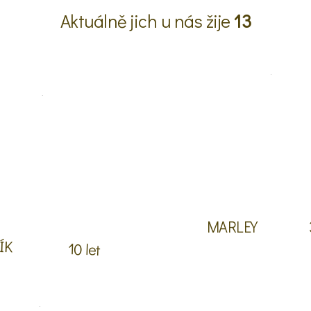
Aktuálně jich u nás žije
13
MARLEY
ÍK
10 let