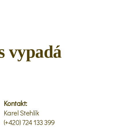
ás vypadá
Kontakt:
Karel Stehlík
(+420) 724 133 399