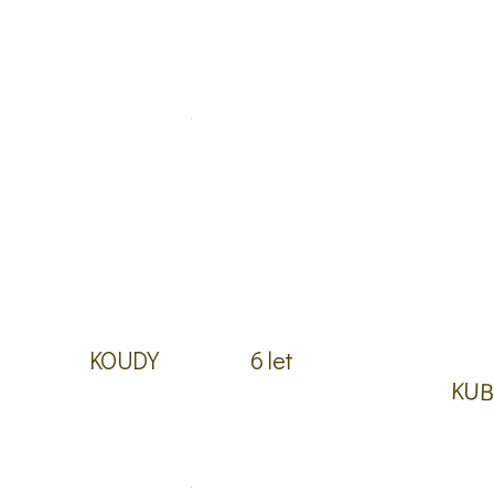
KOUDY
6 let
KUB