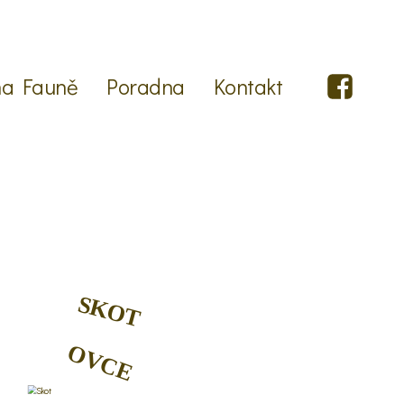
 na Fauně
Poradna
Kontakt
SKOT
OVCE