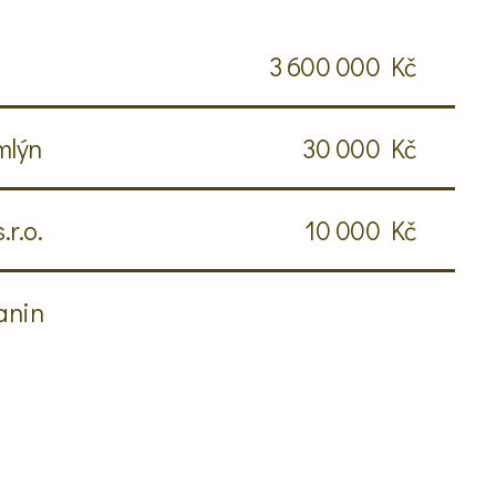
3 600 000 Kč
mlýn
30 000 Kč
.r.o.
10 000 Kč
anin