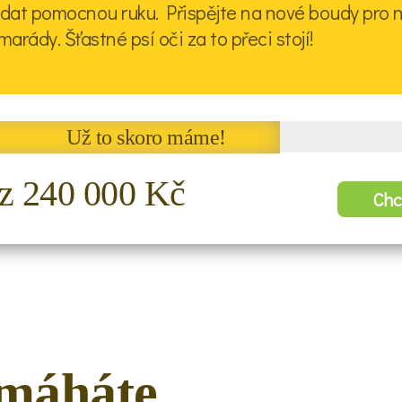
dat pomocnou ruku. Přispějte na nové boudy pro 
marády. Šťastné psí oči za to přeci stojí!
Už to skoro máme!
z 240 000 Kč
Chc
omáháte