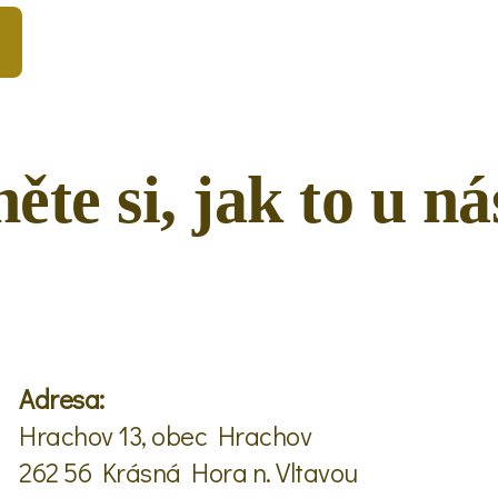
ěte si, jak to u n
Adresa:
Hrachov 13, obec Hrachov
262 56 Krásná Hora n. Vltavou