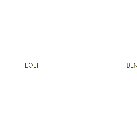
BOLT
BE