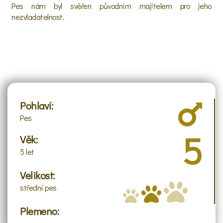
Pes nám byl svěřen původním majitelem pro jeho
nezvladatelnost.
Pohlaví:
Pes
5
Věk:
5 let
Velikost:
střední pes
Plemeno: